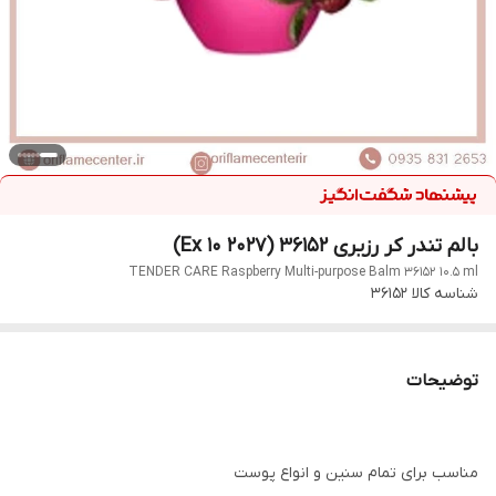
بالم تندر کر رزیری 36152 (Ex 10 2027)
TENDER CARE Raspberry Multi-purpose Balm 36152 10.5 ml
شناسه کالا
36152
توضیحات
مناسب برای تمام سنین و انواع پوست