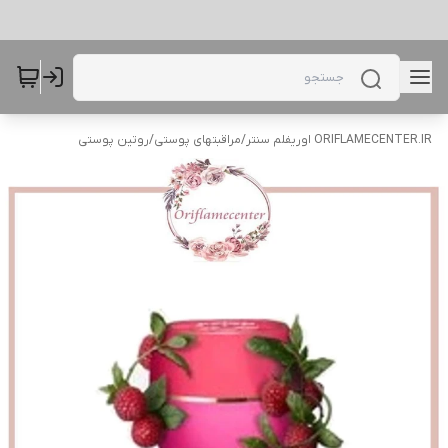
ORIFLAMECENTER.IR اوریفلم سنتر
/
مراقبتهای پوستی
/
روتین پوستی