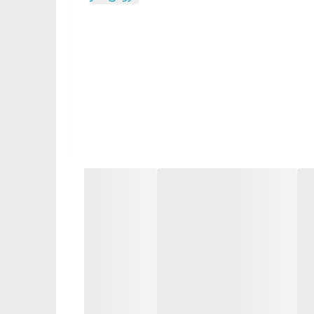
 صاف کند. محافظت بیشتر در برابر حرارت را فراهم می
، ترمیم می کند. فرمول بدون وزن و غیر چسبنده که