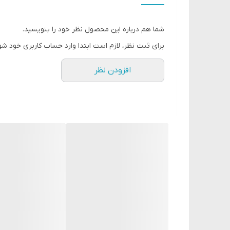
کرم مو شبانه کرم شب تغذیه سطح بعدی را فراهم می کند 
شما هم درباره این محصول نظر خود را بنویسید.
حاوی ترکیبات مراقبت از پوست دوستدار مو (کراتین، لیپیدهای جو 
برای ثبت نظر، لازم است ابتدا وارد حساب کاربری خود شو
افزودن نظر
کرم روز:
کمک به محافظت از مو در برابر آلودگی
کاهش موخوره و کنترل وزی * - 93٪ موافقند
کرم روز غنی از ویتامین به محافظت از مو در برابر آلو
کند. فرمول سبک و بدون چربی موها را سنگین نمی کند و 
کرم شب:
با موهایی صاف، براق و نرم از خواب بیدار شوید
8 ساعت تغذیه مو در طول شب را ارائه می دهد
کرم شب با کراتین و لیپیدهای جو دوسر، تغذیه سطح بعدی