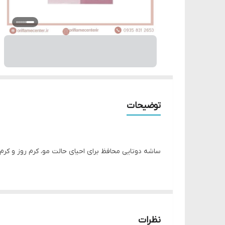
توضیحات
ساشه دوتایی محافظ برای احیای حالت مو، کرم روز و کر
ایده آل برای انواع مو، هر کیسه حاوی یک شات زیبایی 12 میلی لیتری است که موهای شما را متحول می کند.
کرم روز غنی از ویتامین به محافظت از مو در برابر آلو
نظرات