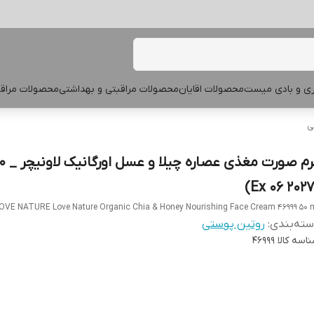
پری و بادی میست
محصولات اقایان
محصولات مراقبتی و بهداشتی
محصولات مراقب
ی
OVE NATURE Love Nature Organic Chia & Honey Nourishing Face Cream 46999 50 m
ته‌بندی
:
روتین پوستی
اسه کالا
46999