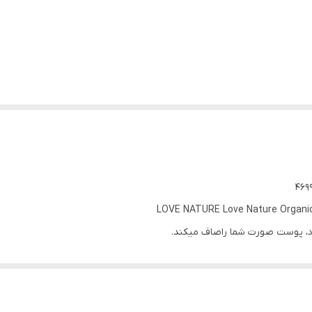
LOVE NATURE Love Nature Organic 
ارد، پوست صورت شما راصاف میکند.
 کند.
رای تغذیهو‌محافظت از پوست طراحی شده است .