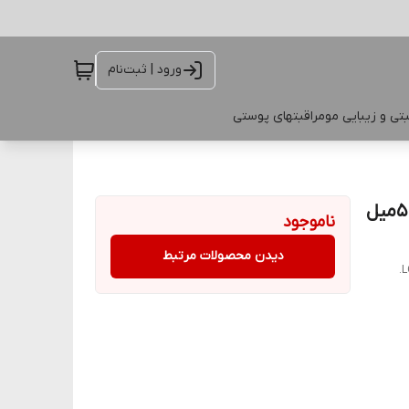
ورود | ثبت‌نام
تی و زیبایی مو
مراقبتهای پوستی
کرم صورت مغذی عصاره چیلا و عسل اورگانیک لاونیچر _ ۵۰میل
ناموجود
دیدن محصولات مرتبط
L