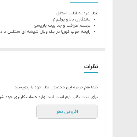
رایحه ای بی انتها ، مدرن و مردانه با ویژگی منحصر به فرد De Laire Sellier Accord که نمونه ای از جذابیت و ظرافت پاریسی
عطر مردانه اکلت استایل
نحوه استفاده:
ماندگاری بالا و پرفیوم
عطر را روی نقاط نبض بدن خود بزنید: گردن یا مچ دست.
تجسم ظرافت و جذابیت پاریسی
رایحه چوب کهربا در یک ویال شیشه ای سنگین با 
نظرات
شما هم درباره این محصول نظر خود را بنویسید.
برای ثبت نظر، لازم است ابتدا وارد حساب کاربری خود شو
افزودن نظر