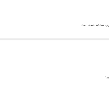
 است.
درب محکم شده است.
ید.