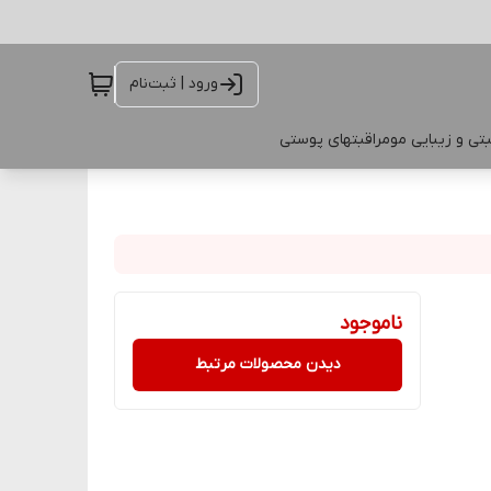
ورود | ثبت‌نام
تی و زیبایی مو
مراقبتهای پوستی
ناموجود
دیدن محصولات مرتبط