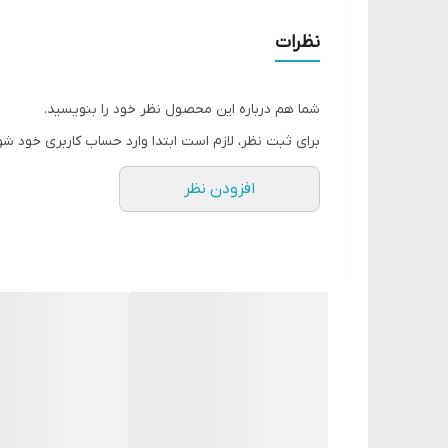
تثبیت 99 درصد از رنگ روی لب ها
رنگی نکردن و کثیف نکردن ماسک
نظرات
بدون خشک شدن
وزن : 3.5 گرم
شما هم درباره این محصول نظر خود را بنویسید.
برای ثبت نظر، لازم است ابتدا وارد حساب کاربری خود شو
افزودن نظر