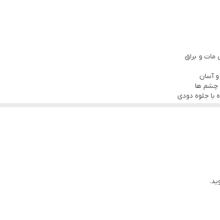
د چشم استفاده کرد.
بین سایه های براق و مات انتخاب کنید تا ظاهری متفاوت خلق نمایید.
 مات و براق
و آسان
 چشم ها
 با جلوه دودی
وتی کبود و آبی، سبز یشمی و سبز زیتونی، آلویی و مسی
ید.