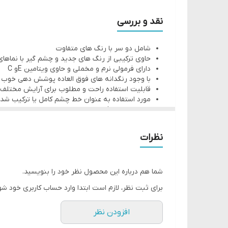
از این مدل مداد می توان به عنوان خط چشم کامل یا مدا
توصیه می شود بیش از یک مداد را برای ترکیب و تطبیق 
نقد و بررسی
شامل دو سر با رنگ های متفاوت
حاوی ترکیبی از رنگ های جدید و چشم گیر با نماهای
دارای فرمولی نرم و مخملی و حاوی ویتامین Eو C
با وجود رنگدانه های فوق العاده پوشش دهی خوب 
قابلیت استفاده راحت و مطلوب برای آرایش مختلف
مورد استفاده به عنوان خط چشم کامل یا ترکیب شده
مناسب همه افراد
شامل رنگ های: خاکستری و سفید، موکا و رزگلد، یاق
نظرات
شما هم درباره این محصول نظر خود را بنویسید.
برای ثبت نظر، لازم است ابتدا وارد حساب کاربری خود شو
افزودن نظر