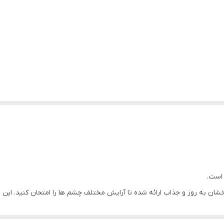
خشان به روز و جذاب ارائه شده تا آرایش مختلف چشم ها را امتحان کنید. این