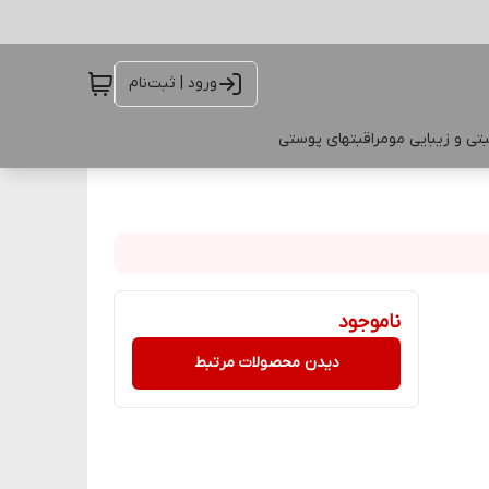
ورود | ثبت‌نام
تی و زیبایی مو
مراقبتهای پوستی
ناموجود
دیدن محصولات مرتبط