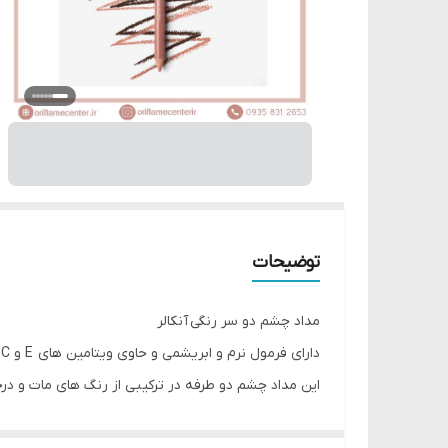
توضیحات
مداد چشم دو سر رنگی آنکالر
دارای فرمول نرم و ابریشمی و حاوی ویتامین های E و C است.
این مداد چشم دو طرفه در ترکیبی از رنگ های مات و در
رنگدانه ها و پوشش دهی خوبی دارد.