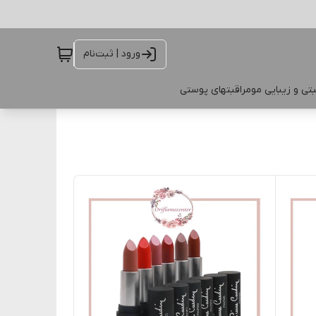
ورود | ثبت‌نام
تی و زیبایی مو
مراقبتهای پوستی