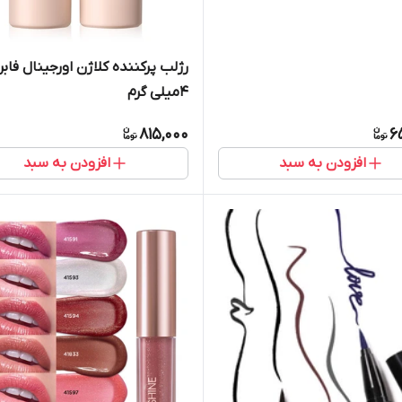
رژلب پرکننده کلاژن اورجینال فابر
۴میلی گرم
815,000
6
افزودن به سبد
افزودن به سبد