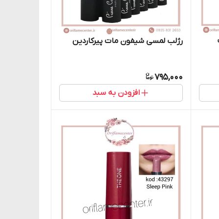
رژلب لمسی شیفون مات پیرکاردین
795,000
افزودن به سبد