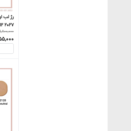
 (Ex 12 2027)
1,800,000
655,000