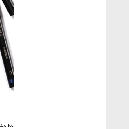
خط چشم 