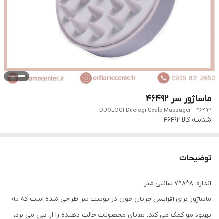
ماساژور سر 46492
DUOLOGI Duologi Scalp Massager _ 46492
شناسه کالا
46492
توضیحات
اندازه: 8*8*7 سانتی متر.
ماساژور برای افزایش جریان خون در پوست سر طراحی شده است که به
بهبود مو کمک می کند. بقایای محصولات حالت دهنده را از بین می برد،