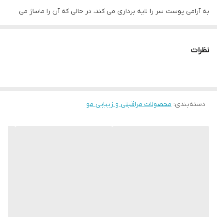
به آرامی پوست سر را لایه برداری می کند، در حالی که آن را ماساژ می
دهید، به از بین بردن ناخالصی ها، سلول های مرده پوست و سبوم
اضافی ریشه مو کمک می کند. با دندانه های انعطاف‌پذیر پوست سر را
نظرات
تازه می‌کنند، در حالی که ماساژ به کاهش تنش و استرس کمک می‌کند.
دسته‌بندی
:
محصولات مراقبتی و زیبایی مو