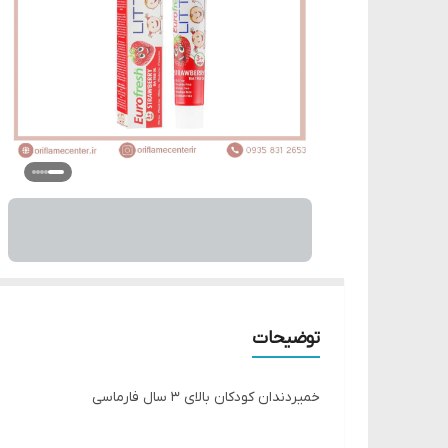
توضیحات
خمیردندان کودکان بالای ۳ سال فارماسی