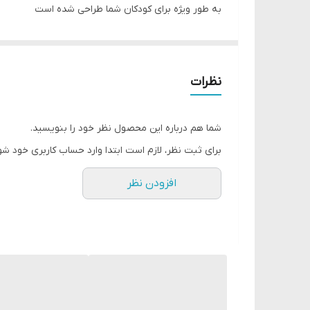
به طور ویژه برای کودکان شما طراحی شده است
با طعم توت فرنگی
با فرمول SLS و بدون فلوراید، این خمیردندان مخصوص کودکان به درخشندگی دندان ها و محافظت از دندان ها و سلامت لثه کمک می کند.
نظرات
شما هم درباره این محصول نظر خود را بنویسید.
برای ثبت نظر، لازم است ابتدا وارد حساب کاربری خود شو
افزودن نظر