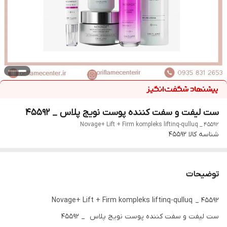
ست لیفت و سفت کننده پوست نویج پلاس _ 45592
Novage+ Lift + Firm kompleks liftinq-qulluq _ 45592
شناسه کالا
45592
توضیحات
Novage+ Lift + Firm kompleks liftinq-qulluq _ 45592
ست لیفت و سفت کننده پوست نویج پلاس _ 45592