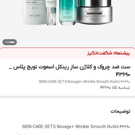
ست ضد چروک و کلاژن ساز رینکل اسموت نویج پلاس _
43690
SKİN-CARE-SETS Novage+ Wrinkle Smooth Rutini 43690
شناسه کالا
43690
توضیحات
SKİN-CARE-SETS Novage+ Wrinkle Smooth Rutini 43690