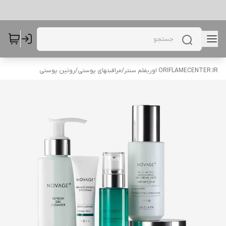
ORIFLAMECENTER.IR اوریفلم سنتر
/
مراقبتهای پوستی
/
روتین پوستی