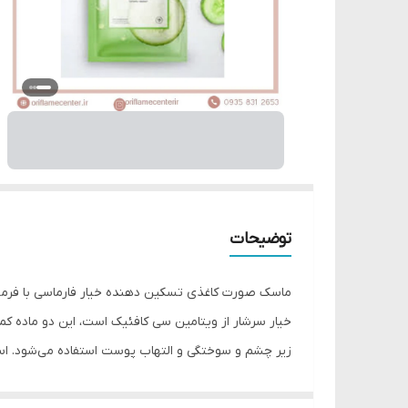
توضیحات
ماسک صورت کاغذی تسکین دهنده خیار فارماسی با فرمول ویژه غنی شده با عصاره 
خیار سرشار از ویتامین سی کافئیک است، این دو ماده ک
زیر چشم و سوختگی و التهاب پوست استفاده می‌شود. اسی
تغذیه کننده پوست