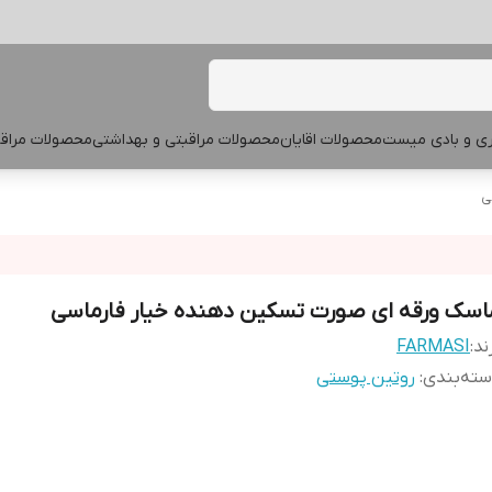
پری و بادی میست
محصولات اقایان
محصولات مراقبتی و بهداشتی
محصولات مراقب
ی
اسک ورقه ای صورت تسکین دهنده خیار فارماسی
ند:
FARMASI
ته‌بندی
:
روتین پوستی