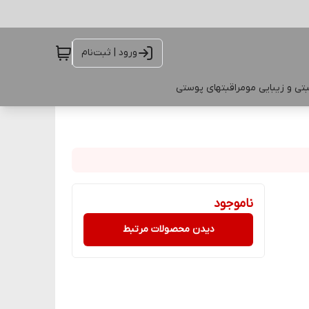
ورود | ثبت‌نام
تی و زیبایی مو
مراقبتهای پوستی
ناموجود
دیدن محصولات مرتبط