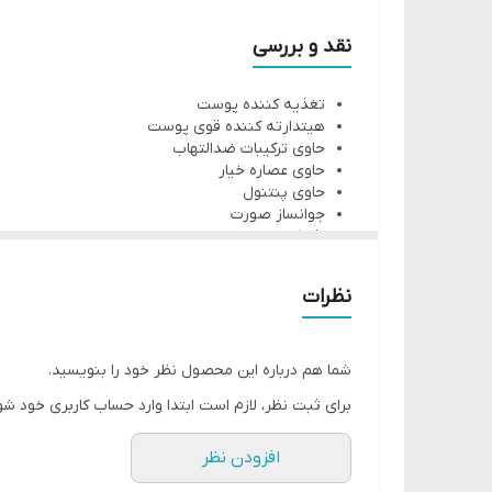
هیتدارته کننده قوی پوست
حاوی ترکیبات ضدالتهاب
نقد و بررسی
حاوی عصاره خیار
تغذیه کننده پوست
حاوی پنتنول
هیتدارته کننده قوی پوست
جوانساز صورت
حاوی ترکیبات ضدالتهاب
حاوی عصاره خیار
رفع کننده خطوط ریز صورت
حاوی پنتنول
تسکین دهنده پوست
جوانساز صورت
رفع کننده خطوط ریز صورت
کاهش قرمزی و سوزش پوستی
تسکین دهنده پوست
کاهش قرمزی و سوزش پوستی
بدون ترکیبات مضر و حساسیت زا
نظرات
بدون ترکیبات مضر و حساسیت زا
مناسب انواع پوست
مناسب انواع پوست
انتی اکسیدان پوستی
انتی اکسیدان پوستی
شاداب کننده پوست
شما هم درباره این محصول نظر خود را بنویسید.
شاداب کننده پوست
حاوی عصاره لیمو
برای ثبت نظر، لازم است ابتدا وارد حساب کاربری خود شو
ساخت ترکیه
حاوی عصاره لیمو
افزودن نظر
ساخت ترکیه