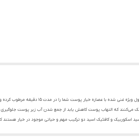
خیار پوست شما را در مدت 15 دقیقه مرطوب کرده و به تسکین آن کمک می کند.
مک می‌کنند که التهاب پوست کاهش یابد از جمع شدن آب زیر پوست جلوگیری می
د اسکوربیک و کافئیک اسید دو ترکیب مهم و حیاتی موجود در خیار هستند که