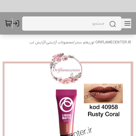
ORIFLAMECENTER.IR اوریفلم سنتر
/
محصولات آرایشی
/
آرایش لب