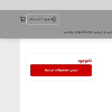
ورود | ثبت‌نام
تی و زیبایی مو
مراقبتهای پوستی
ناموجود
دیدن محصولات مرتبط