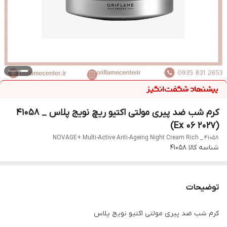
کرم شب ضد پیری مولتی اکتیو ریچ نویج پلاس _ 41058
(Ex 06 2027)
NOVAGE+ Multi-Active Anti-Ageing Night Cream Rich _ 41058
شناسه کالا
41058
توضیحات
کرم شب ضد پیری مولتی اکتیو نویج پلاس