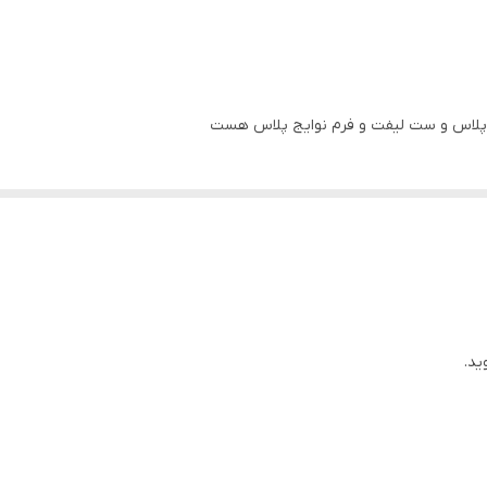
د. با افزایش سن ، رطوبت پوست افراد کاهش می یابد
ت پوست را صاف می کند ، عمق چین و چروک ها بکاهد و سفتی و کشسانی پوست
 پلاس و ست لیفت و فرم نوایج پلاس هست
مک کند
ید.
له قندها و اسیدهای آمینه، فواید نرم کننده و مغذی زیادی برای پوست دارد.
ت.
د.