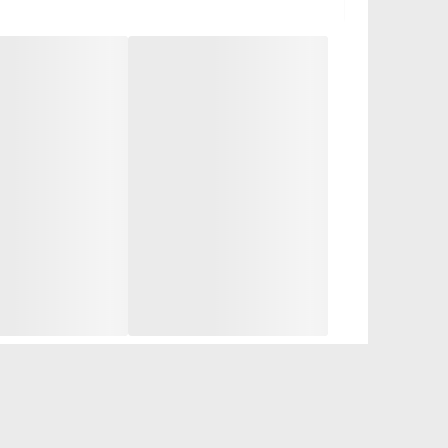
برای از بین بردن لکه های پوستی و بیماریهای پوستی اس