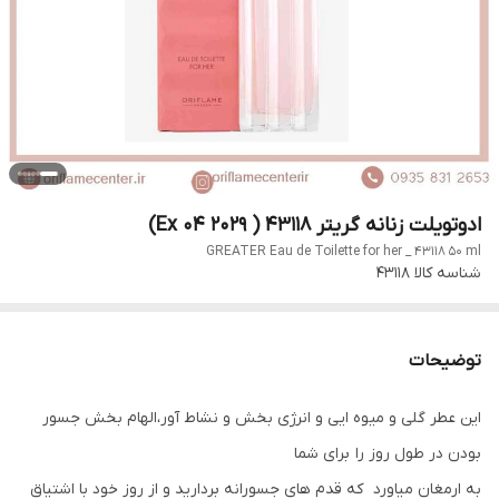
ادوتویلت زنانه گریتر 43118 ( Ex 04 2029)
GREATER Eau de Toilette for her _ 43118 50 ml
شناسه کالا
43118
توضیحات
این عطر گلی و میوه ایی و انرژی بخش و نشاط آور،الهام بخش جسور
بودن در طول روز را برای شما
به ارمغان میاورد که قدم های جسورانه بردارید و از روز خود با اشتیاق