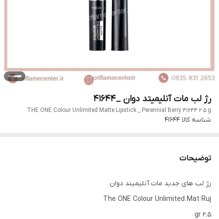
رژ لب مات آنلیمیتد دوان _41644
THE ONE Colour Unlimited Matte Lipstick _ Perennial Berry 41644 2.5 g
شناسه کالا
41644
توضیحات
رژ لب های جدید مات آنلیمیتد دوان
The ONE Colour Unlimited Mat Ruj
2.5 gr