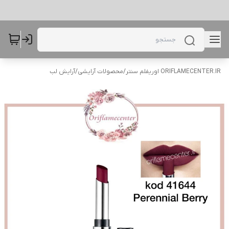
ORIFLAMECENTER.IR اوریفلم سنتر
/
محصولات آرایشی
/
آرایش لب