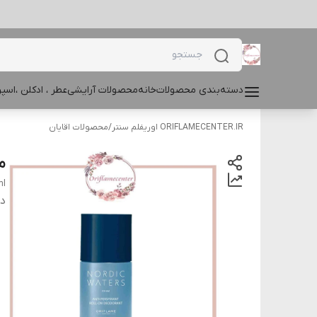
دسته‌بندی محصولات
خانه
محصولات آرایشی
عطر ، ادکلن ،اس
ORIFLAMECENTER.IR اوریفلم سنتر
/
محصولات اقایان
ما
ml
دس