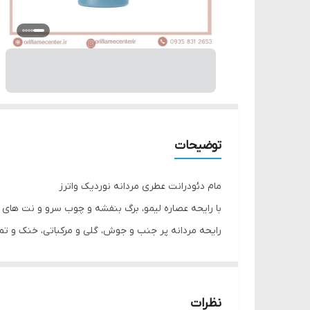
توضیحات
مام دئودرانت عطری مردانه نوردیک واترز
با رایحه عصاره لیمو، برگ بنفشه و چوب سرو و نت های
رایحه مردانه پر جنب و جوش، گلی و مرکباتی، خنک و تمی
خنک و چوبی
دنیای آب ها، همیشه با طراوت و مسحور کننده س، این را
نظرات