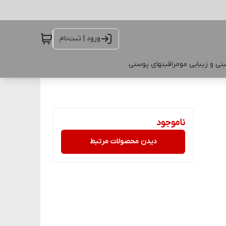
ورود | ثبت‌نام
تی و زیبایی مو
مراقبتهای پوستی
ناموجود
دیدن محصولات مرتبط