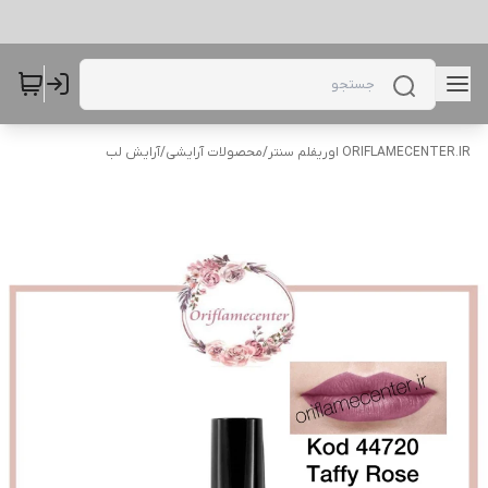
ORIFLAMECENTER.IR اوریفلم سنتر
/
محصولات آرایشی
/
آرایش لب