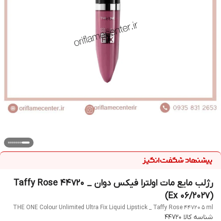
رژلب مایع مات اولترا فیکس دوان _ Taffy Rose 44720
(Ex 06/2027)
THE ONE Colour Unlimited Ultra Fix Liquid Lipstick _ Taffy Rose 44720 5 ml
شناسه کالا
44720