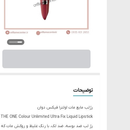
توضیحات
رژلب مایع مات اولترا فیکس دوان
THE ONE Colour Unlimited Ultra Fix Liquid Lipstick
رژ لب ضد بوسه، ضد لک، با رنگ غلیظ و روکش مات که ب