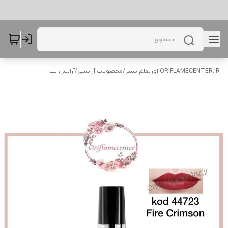
ORIFLAMECENTER.IR اوریفلم سنتر
/
محصولات آرایشی
/
آرایش لب