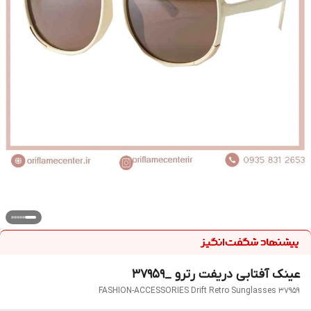
عینک آفتابی دریفت رترو _37959
FASHION-ACCESSORIES Drift Retro Sunglasses 37959