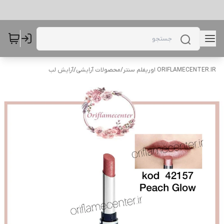
ORIFLAMECENTER.IR اوریفلم سنتر
/
محصولات آرایشی
/
آرایش لب