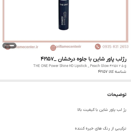
رژلب پاور شاین با جلوه درخشان _۴۲۱۵۷
THE ONE Power Shine HD Lipstick _ Peach Glow 42157 2.5 g
شناسه کالا
42157
توضیحات
رژ لب پاور شاین با کیفیت بالا
ترکیبی از رنگ های خیره کننده