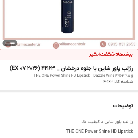
رژلب پاور شاین با جلوه درخشان _ ۴۲۱۶۳ (EX 07 2026)
THE ONE Power Shine HD Lipstick _ Dazzle Wine 42163 2.5 g
شناسه کالا
42163
توضیحات
رژ لب پاور شاین با کیفیت بالا
THE ONE Power Shine HD Lipstick