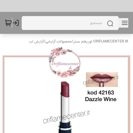
ORIFLAMECENTER.IR اوریفلم سنتر
/
محصولات آرایشی
/
آرایش لب