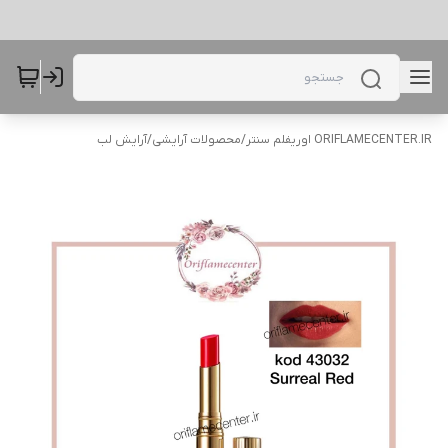
ORIFLAMECENTER.IR اوریفلم سنتر
/
محصولات آرایشی
/
آرایش لب