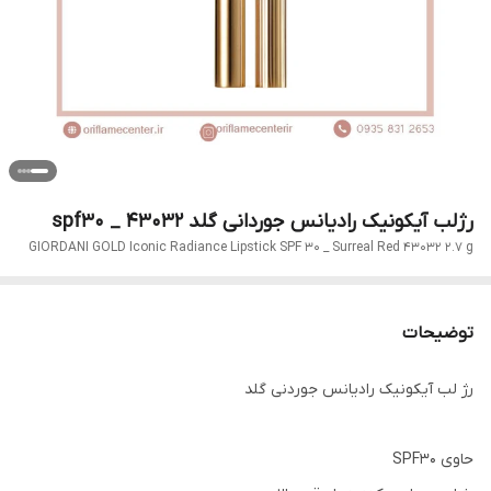
رژلب آیکونیک رادیانس جوردانی گلد spf30 _ 43032
GIORDANI GOLD Iconic Radiance Lipstick SPF 30 _ Surreal Red 43032 2.7 g
توضیحات
رژ لب آیکونیک رادیانس جوردنی گلد
حاوی SPF30