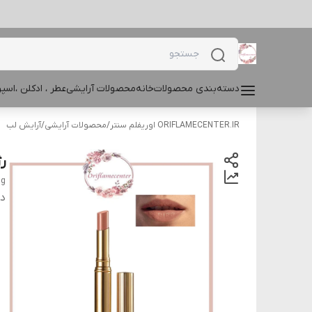
دسته‌بندی محصولات
خانه
محصولات آرایشی
عطر ، ادکلن ،اس
ORIFLAMECENTER.IR اوریفلم سنتر
/
محصولات آرایشی
/
آرایش لب
رژ
 g
دس