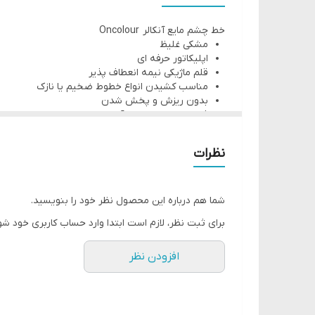
خط چشم مایع آنکالر Oncolour
مشکی غلیظ
اپلیکاتور حرفه ای
قلم ماژیکی نیمه انعطاف پذیر
مناسب کشیدن انواع خطوط ضخیم یا نازک
بدون ریزش و پخش شدن
فرمول ژلی مبتنی بر آب
ماندگاری بالا برای ساعات طولانی
حجم ۳٫۵ میلی لیتر
نظرات
شما هم درباره این محصول نظر خود را بنویسید.
برای ثبت نظر، لازم است ابتدا وارد حساب کاربری خود شو
افزودن نظر