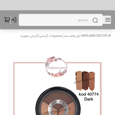
ORIFLAMECENTER.IR اوریفلم سنتر
/
محصولات آرایشی
/
آرایش صورت