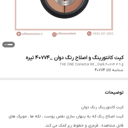
کیت کانتورینگ و اصلاح رنگ دوان _40774 تیره
THE ONE Corrector Kit _ Dark 40774 3.9 g
شناسه کالا
40774
توضیحات
کیت کانتورینگ رنگ دوان
کیت اصلاح رنگ که به پنهان سازی نقص پوست ، لکه ها ، مویرگ های
قابل مشاهده ، قرمزی و خطوط ریز کمک می کند.