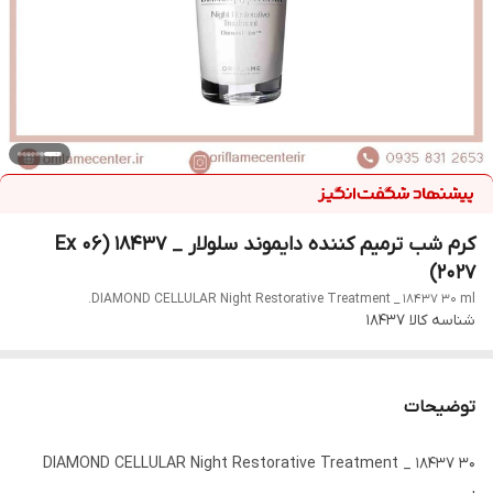
کرم شب ترمیم کننده دایموند سلولار _ ۱۸۴۳۷ (Ex 06
2027)
DIAMOND CELLULAR Night Restorative Treatment _ 18437 30 ml.
شناسه کالا
18437
توضیحات
DIAMOND CELLULAR Night Restorative Treatment _ 18437 30