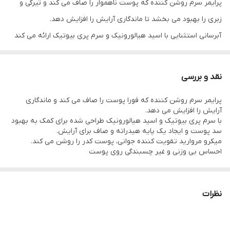
پرایمر سرم روشن کننده که پوست ناهموار را صاف می کند و تیرگی و
زبری را بهبود می بخشد تا ماندگاری آرایش را افزایش دهد.
آبرسانی استثنایی با اسید هیالورونیک و سرم پری بیوتیک ارائه می کند
تا پوست شما درخشان و جوان به نظر برسد.
فورا رنگ پوست را پرایم، صاف و یکدست می کند
نقد و بررسی
پایه یکنواختی را برای استفاده از آرایش ایجاد می کند
پرایمر سرم روشن کننده که فورا پوست را صاف می کند و ماندگاری
پوست مات و خسته را روشن می کند تا ظاهری جوان تر داشته باشد
آرایش را افزایش می دهد.
با سرم پری بیوتیک و اسید هیالورونیک طراحی شده برای کمک به بهبود
سد پوست و ایجاد یک پایه هیدراته و صاف برای آرایش.
میکرو مروارید تقویت کننده جوانی، پوست کدر را روشن می کند.
نحوه استفاده:
احساس بی وزنی و غیر چسبندگی روی پوست
به عنوان اولین قدم در روتین آرایش برای آماده سازی پوست خود قبل
استفاده از کرم پودر استفاده کنید.
نظرات
ماندگاری کرمپودر شما را بهبود می بخشد و پوشش صاف تری ایجاد می
کند.