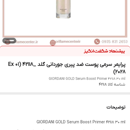
پرایمر سرمی پوست ضد پیری جوردانی گلد _42118 (Ex 01
2028)
GIORDANI GOLD Serum Boost Primer 42118 30 ml
شناسه کالا
42118
توضیحات
GIORDANI GOLD Serum Boost Primer 42118 30 ml