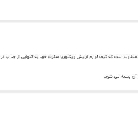
متفاوت است که کیف لوازم آرایش ویکتوریا سکرت خود به تنهایی از جذاب ت
پ آن بسته می شود.
 نیاز به شست و شو ندارد.
گام کثیف شدن باید شسته شوند و باز هم امکان باقی ماندن لک بر روی آن ه
ی نمی گذارد