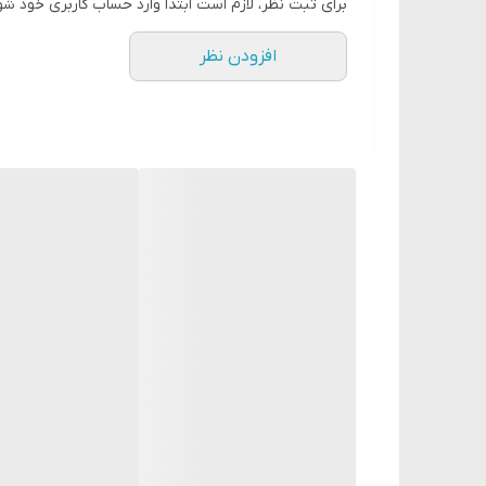
برای ثبت نظر، لازم است ابتدا وارد حساب کاربری خود شو
افزودن نظر
سایز بزرگ
ابعاد 23_15