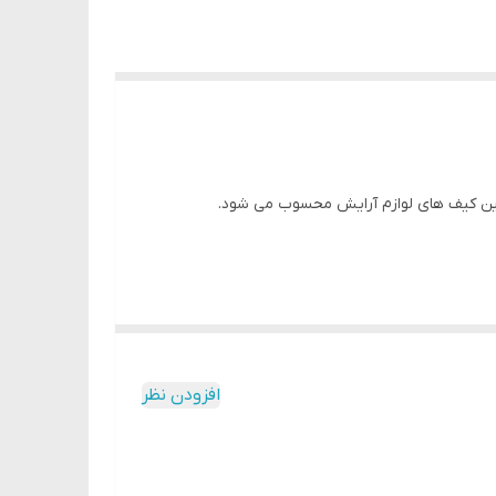
رین کیف های لوازم آرایش محسوب می شود.
افزودن نظر
ست ولی با داشتن این کیف شیشه ای کافی است با یک