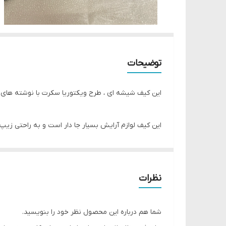
توضیحات
این کیف شیشه ای ، طرح ویکتوریا سکرت با نوشته های 
این کیف لوازم آرایش بسیار جا دار است و به راحتی زی
کیف لوازم آرایش ویکتوریا سکرت به دلیل جنسی که دارد
نظرات
مشکل ما با اکثر کیف های لوازم آرایش این است که هن
دستمال کثیفی ها را پاک کنید و دیگر هیچ جای لکی بر جا
شما هم درباره این محصول نظر خود را بنویسید.