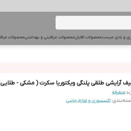
پری و بادی میست
محصولات اقایان
محصولات مراقبتی و بهداشتی
محصولات مراقب
یف آرایشی طلقی پلنگی ویکتوریا سکرت ( مشکی - طلایی)
ند:
متفرقه
ته‌بندی
:
اکسسوری و لوازم جانبی