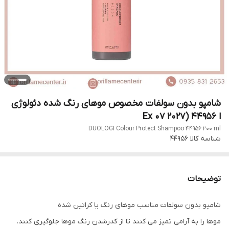
شامپو بدون سولفات مخصوص موهای رنگ شده دئولوژی
ا 44956 (Ex 07 2027
DUOLOGI Colour Protect Shampoo 44956 200 ml
شناسه کالا
44956
توضیحات
شامپو بدون سولفات مناسب موهای رنگ یا کراتین شده
موها را به آرامی تمیز می کنند تا از کدرشدن رنگ موها جلوگیری کنند.