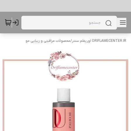
ORIFLAMECENTER.IR اوریفلم سنتر
/
محصولات مراقبتی و زیبایی مو