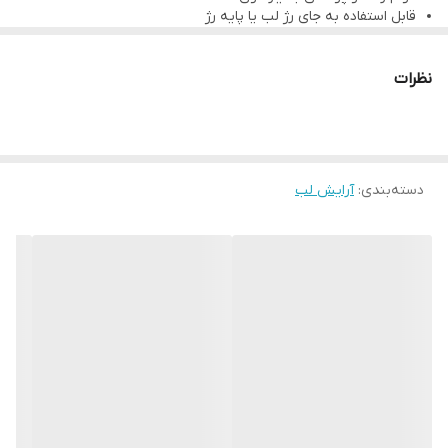
قابل استفاده به جای رژ لب یا پایه رژ
حاوی اسید هیالورونیک برای مرطوب کردن و نرم شدن پوست است.
کاملا گیاهی و فاقد سرب
نظرات
دسته‌بندی
:
آرایش لب