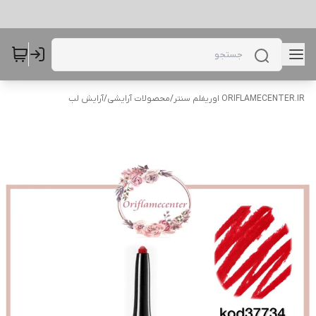
ORIFLAMECENTER.IR اوریفلم سنتر
/
محصولات آرایشی
/
آرایش لب