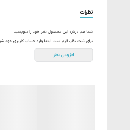
8 ساعت ماندگاری
مرطوب کننده قوی لب
نظرات
تغذیه کننده لب حاوی کره کاکائو و شی باتر
شدت رنگ و غلظت بالا با یک حرکت
شما هم درباره این محصول نظر خود را بنویسید.
برای ثبت نظر، لازم است ابتدا وارد حساب کاربری خود شو
افزودن نظر