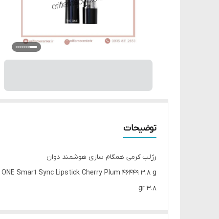
توضیحات
رژلب کرمی همگام سازی هوشمند دوان
ONE Smart Sync Lipstick Cherry Plum 46449 3.8 g
3.8 gr
15 رنگ‌بندی متنوع