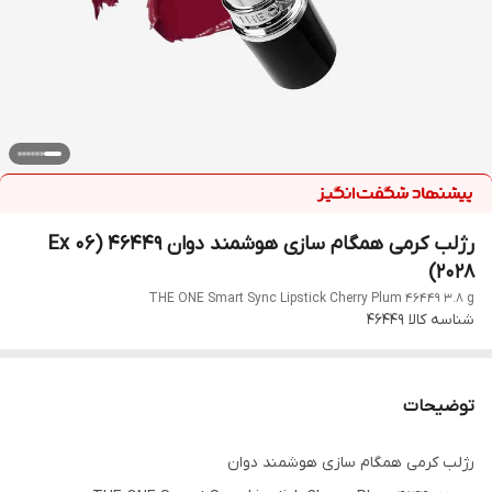
رژلب کرمی همگام سازی هوشمند دوان 46449 (Ex 06
2028)
THE ONE Smart Sync Lipstick Cherry Plum 46449 3.8 g
شناسه کالا
46449
توضیحات
رژلب کرمی همگام سازی هوشمند دوان