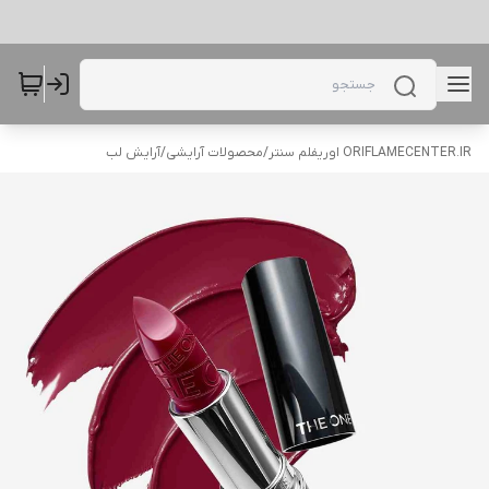
ORIFLAMECENTER.IR اوریفلم سنتر
/
محصولات آرایشی
/
آرایش لب