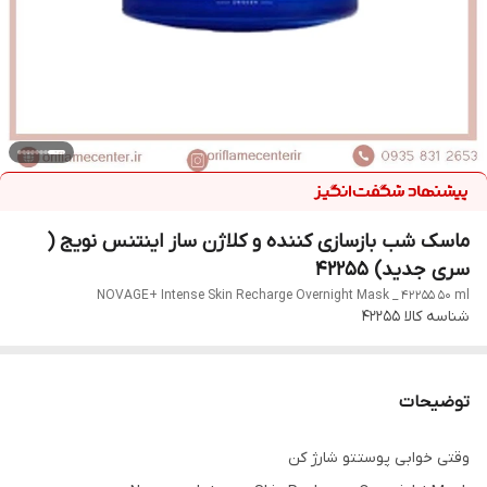
ماسک شب بازسازی کننده و کلاژن ساز اینتنس نویج (
سری جدید) 42255
NOVAGE+ Intense Skin Recharge Overnight Mask _ 42255 50 ml
شناسه کالا
42255
توضیحات
وقتی خوابی پوستتو شارژ کن