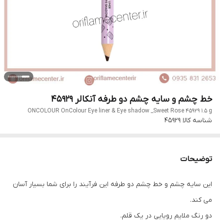
خط چشم و سایه چشم دو طرفه آنکالر 45929
ONCOLOUR OnColour Eye liner & Eye shadow _Sweet Rose 45929 1.5 g
شناسه کالا
45929
توضیحات
این سایه چشم و خط چشم دو طرفه این فرآیند را برای شما بسیار آسان
می کند.
دو رنگ ملایم رویایی در یک قلم.