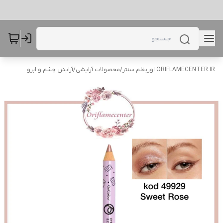
ORIFLAMECENTER.IR اوریفلم سنتر
/
محصولات آرایشی
/
آرایش چشم و ابرو