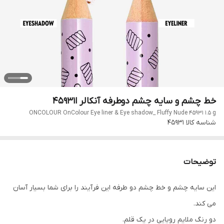
خط چشم و سایه چشم دوطرفه آنکالر ا45931
ONCOLOUR OnColour Eye liner & Eye shadow_ Fluffy Nude 45931 1.5 g
شناسه کالا
45931
توضیحات
این سایه چشم و خط چشم دو طرفه این فرآیند را برای شما بسیار آسان
می کند.
دو رنگ ملایم رویایی در یک قلم.