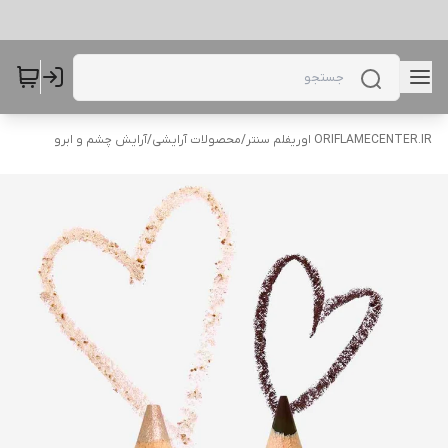
ORIFLAMECENTER.IR اوریفلم سنتر
/
محصولات آرایشی
/
آرایش چشم و ابرو