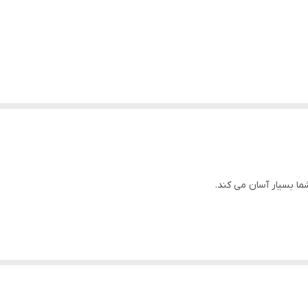
ما بسیار آسان می کند.
احتی باز می شود.
 نوک خط چشم نازک برای استفاده بی عیب و نقص و نوک ضخیم برای پوشش 
یل می کند.