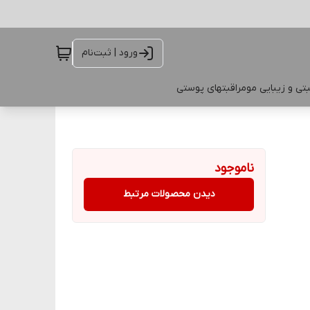
ورود | ثبت‌نام
تی و زیبایی مو
مراقبتهای پوستی
ناموجود
دیدن محصولات مرتبط