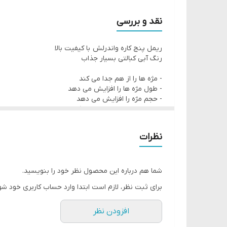
برس HD Paddle هر مژه را فوراً از ریشه بلند، فر و مشخص می کند
مواد مغذی مانند کراتین گیاهی و روغن کرچک به افزای
نقد و بررسی
8 میلی لیتر
ریمل پنج کاره واندرلش با کیفیت بالا
رنگ آبی کبالتی بسیار جذاب
- مژه ها را از هم جدا می کند
- طول مژه ها را افزایش می دهد
- حجم مژه را افزایش می دهد
- مژه ها رو خوش حالت می کند.
- مژه ها را تقویت می کند.
نظرات
حاوی روغن کرچک و کراتین گیاهی
بدون ریزش و با ماندگاری بالا
بدون پارابن
شما هم درباره این محصول نظر خود را بنویسید.
برای ثبت نظر، لازم است ابتدا وارد حساب کاربری خود شو
افزودن نظر