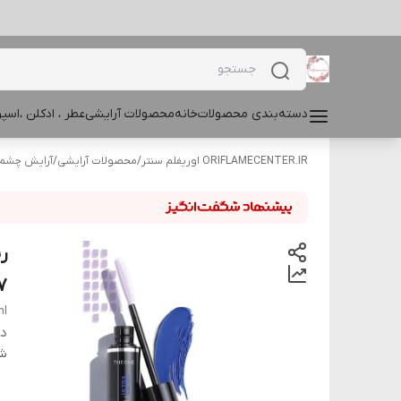
دسته‌بندی محصولات
خانه
محصولات آرایشی
عطر ، ادکلن ،اس
ORIFLAMECENTER.IR اوریفلم سنتر
/
محصولات آرایشی
/
آرایش چشم و
)
ml
دس
شن