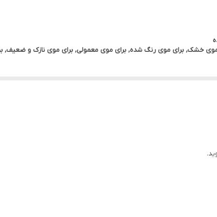
 حالت دادن به مو
ه
موی خشک, برای موی رنگ شده, برای موی معمولی, برای موی نازک و ضعیف, ب
ید.