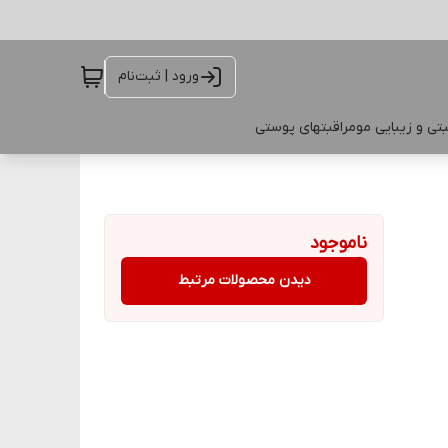
ورود | ثبت‌نام
تی و زیبایی مو
مراقبتهای پوستی
ناموجود
دیدن محصولات مرتبط