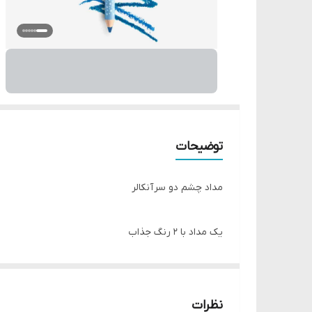
توضیحات
مداد چشم دو سر آنکالر
یک مداد با 2 رنگ جذاب
نرم و روان ، غنی از رنگ دانه قوی و منسجم
بدون ايجاد حساسيت چشمی
بدون پخش شدن و ریزش
نظرات