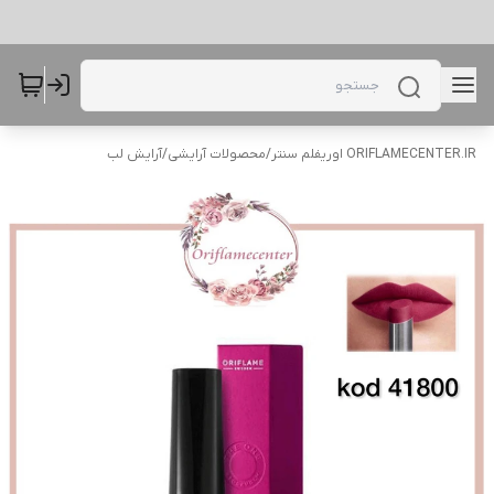
ORIFLAMECENTER.IR اوریفلم سنتر
/
محصولات آرایشی
/
آرایش لب