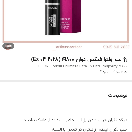
رژ لب اولترا فیکس دوان 41800 (Ex 03 2028)
THE ONE Colour Unlimited Ultra Fix Ultra Raspberry 41800
شناسه کالا
41800
توضیحات
دیگه نگران خراب شدن رژ لب بخاطر استفاده از ماسک نباشید
حتی نگران اینکه رژ لبتون در تماس با البسه