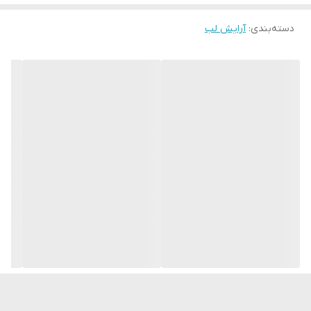
لوکس روی لب بوجود می‌آورد.
دسته‌بندی
:
آرایش لب
حاوی SPF15 میباشد و از لب‌ها در برابر اشعه مضر آفتاب محافظت و
مانع پیری زودرس آنها می‌شود.
دارای طراحی بسیار شیک و جذاب به رنگ مشکی است.
ماندگاری طولانی این رژلب و همچنین استفاده از مواد طبیعی و ارگانیک و
عدم استفاده از مواد شیمیایی سرطان‌زا مانند سرب از دیگر وجوه تمایز
این محصول با سایر محصولات مشابه در بازار است.