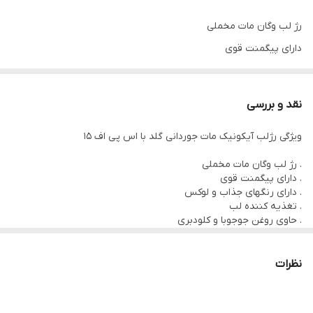
رژ لب وگان مات مخملی
دارای پیگمنت قوی
دارای رنگهای جذاب و لوکس
تغذیه کننده لب
نقد و بررسی
حاوی روغن جوجوبا و کلودبری
ویژگی رژلب آیکونیک مات جوردانی گلد با اس پی اف 15
ماندگاری بالا 8 ساعته
دارای SPF15
. رژ لب وگان مات مخملی
. دارای پیگمنت قوی
فرمولاسیون گیاهی و بدون سرب
. دارای رنگهای جذاب و لوکس
نرم کننده و محافظت کننده از لب
. تغذیه کننده لب
. حاوی روغن جوجوبا و کلودبری
. ماندگاری بالا 8 ساعته
. دارای SPF15
رژ لب آیکونیک مات جوردانی گلد دارای پوشش لطیف و مخملی منحصر
. فرمولاسیون گیاهی و بدون سرب
نظرات
بفرد روی لب‌هاست.
. نرم کننده و محافظت کننده از لب
این محصول دارای رنگدانه‌های براق و غلیظ بوده و رنگ‌هایی چشم نواز و