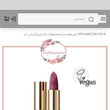
ORIFLAMECENTER.IR اوریفلم سنتر
/
محصولات آرایشی
/
آرایش لب