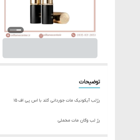
توضیحات
رژلب آیکونیک مات جوردانی گلد با اس پی اف 15
رژ لب وگان مات مخملی
دارای پیگمنت قوی