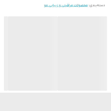
حداقل 3500 موی بیشتر در مرحله رشد در 8 هفته، به علاوه 50 درصد
دسته‌بندی
:
محصولات مراقبتی و زیبایی مو
شکستگی مو کمتر
افزایش تراکم مو
حاوی ترکیبات مراقبت از پوست ویتامین B3، پرو ویتامین B5 و پپتید
برنج