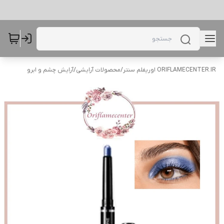
ORIFLAMECENTER.IR اوریفلم سنتر
/
محصولات آرایشی
/
آرایش چشم و ابرو