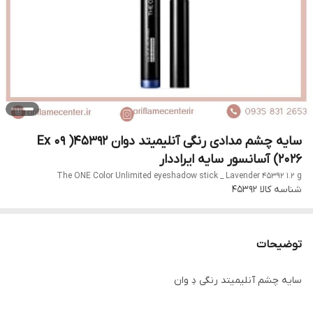
سایه چشم مدادی رنگی آنلیمیتد دوان 45392( Ex 09
2026) آسانسور سایه ایراددار
The ONE Color Unlimited eyeshadow stick _ Lavender 45392 1.2 g
شناسه کالا
45392
توضیحات
سایه چشم آنلیمیتد رنگی دِ وان