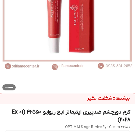
کرم دورچشم ضدپیری اپتیمالز ایج ریوایو 42550 (Ex 01
2028)
OPTIMALS Age Revive Eye Cream 42550