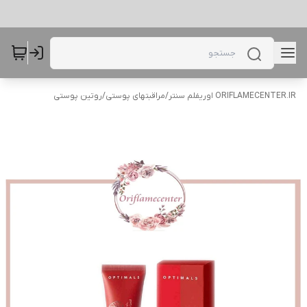
ORIFLAMECENTER.IR اوریفلم سنتر
/
مراقبتهای پوستی
/
روتین پوستی